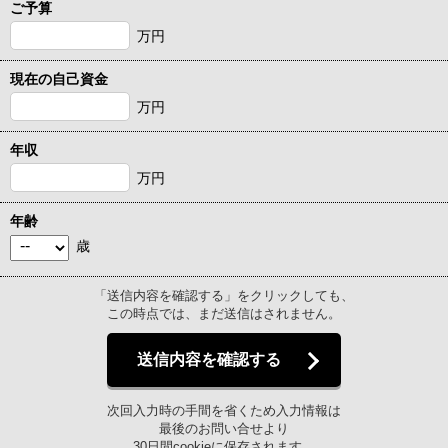
ご予算
万円
現在の自己資金
万円
年収
万円
年齢
歳
「送信内容を確認する」をクリックしても、
この時点では、まだ送信はされません。
送信内容を確認する
次回入力時の手間を省くため入力情報は
最後のお問い合せより
30日間cookieに保存されます。