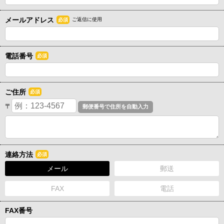
メールアドレス
ご返信に使用
必須
電話番号
必須
ご住所
必須
〒
連絡方法
必須
メール
郵送
FAX
電話
FAX番号