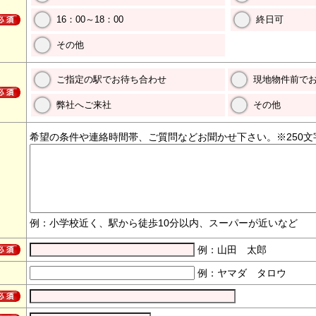
16：00～18：00
終日可
その他
ご指定の駅でお待ち合わせ
現地物件前で
弊社へご来社
その他
希望の条件や連絡時間帯、ご質問などお聞かせ下さい。※250文
例：小学校近く、駅から徒歩10分以内、スーパーが近いなど
例：山田 太郎
例：ヤマダ タロウ