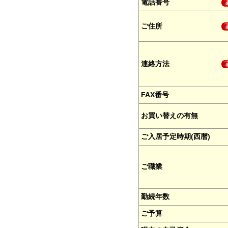
電話番号
ご住所
連絡方法
FAX番号
お買い替えの有無
ご入居予定時期(西暦)
ご職業
勤続年数
ご予算