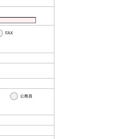
FAX
公務員