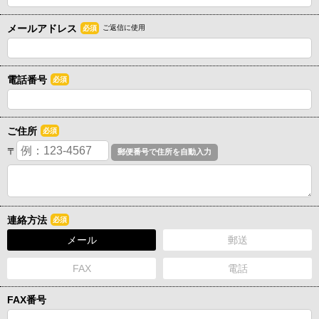
メールアドレス
ご返信に使用
必須
電話番号
必須
ご住所
必須
〒
連絡方法
必須
メール
郵送
FAX
電話
FAX番号