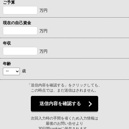
ご予算
万円
現在の自己資金
万円
年収
万円
年齢
歳
「送信内容を確認する」をクリックしても、
この時点では、まだ送信はされません。
送信内容を確認する
次回入力時の手間を省くため入力情報は
最後のお問い合せより
30日間cookieに保存されます。