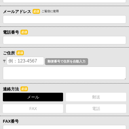
メールアドレス
ご返信に使用
必須
電話番号
必須
ご住所
必須
〒
連絡方法
必須
メール
郵送
FAX
電話
FAX番号