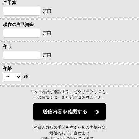
ご予算
万円
現在の自己資金
万円
年収
万円
年齢
歳
「送信内容を確認する」をクリックしても、
この時点では、まだ送信はされません。
送信内容を確認する
次回入力時の手間を省くため入力情報は
最後のお問い合せより
30日間cookieに保存されます。