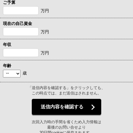
ご予算
万円
現在の自己資金
万円
年収
万円
年齢
歳
「送信内容を確認する」をクリックしても、
この時点では、まだ送信はされません。
送信内容を確認する
次回入力時の手間を省くため入力情報は
最後のお問い合せより
30日間cookieに保存されます。