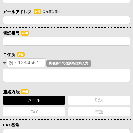
メールアドレス
ご返信に使用
必須
電話番号
必須
ご住所
必須
〒
連絡方法
必須
メール
郵送
FAX
電話
FAX番号