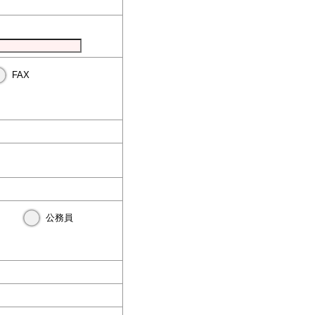
FAX
公務員