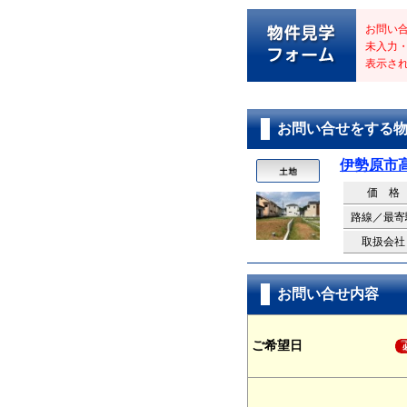
お問い
未入力
表示さ
お問い合せをする
伊勢原市
価 格
路線／最寄
取扱会社
お問い合せ内容
ご希望日