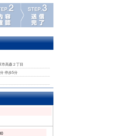
原市高森２丁目
分 停歩5分
00