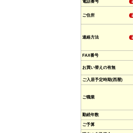
電話番号
ご住所
連絡方法
FAX番号
お買い替えの有無
ご入居予定時期(西暦)
ご職業
勤続年数
ご予算