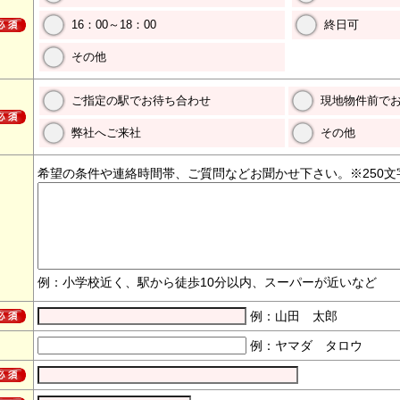
16：00～18：00
終日可
その他
ご指定の駅でお待ち合わせ
現地物件前で
弊社へご来社
その他
希望の条件や連絡時間帯、ご質問などお聞かせ下さい。※250文
例：小学校近く、駅から徒歩10分以内、スーパーが近いなど
例：山田 太郎
例：ヤマダ タロウ