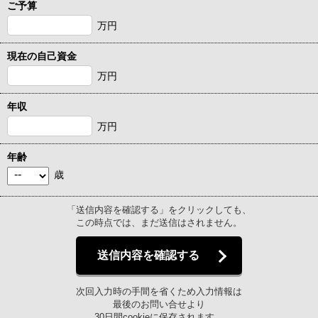
ご予算
万円
現在の自己資金
万円
年収
万円
年齢
歳
「送信内容を確認する」をクリックしても、
この時点では、まだ送信はされません。
送信内容を確認する
次回入力時の手間を省くため入力情報は
最後のお問い合せより
30日間cookieに保存されます。