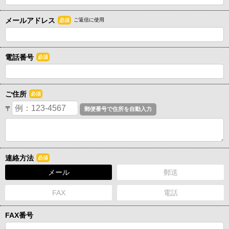
メールアドレス
ご返信に使用
必須
電話番号
必須
ご住所
必須
〒
連絡方法
必須
メール
郵送
FAX
電話
FAX番号