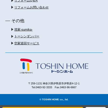
リフォームQ＆A
リフォームお問い合わせ
その他
澄家-sumika-
トーシンダンパー
空家巡回サービス
〒259-1131 神奈川県伊勢原市伊勢原4-12-1
Tel.0463-92-3333 Fax.0463-96-6667
© TOSHIN HOME co., ltd.