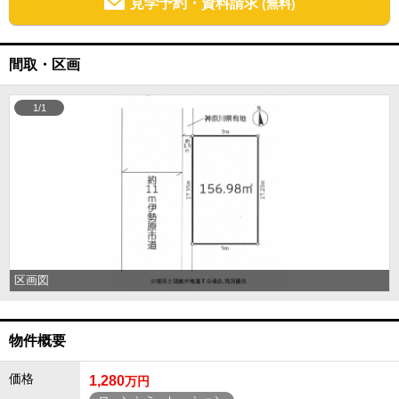
見学予約・資料請求
(無料)
間取・区画
1/1
区画図
物件概要
価格
1,280
万円