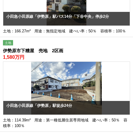
小田急小田原線「伊勢原」駅バス14分「下谷中央」停歩2分
土地：166.27m² 用途：無指定地域 建ぺい率：50％ 容積率：100％
土地
伊勢原市下糟屋 売地 2区画
1,580万円
小田急小田原線「伊勢原」駅徒歩24分
土地：114.39m² 用途：第一種低層住居専用地域 建ぺい率：50％ 容
積率：100％