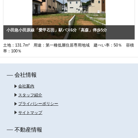
小田急小田原線「愛甲石田」駅バス6分「高森」停歩5分
土地：131.7m² 用途：第一種低層住居専用地域 建ぺい率：50％ 容積
率：100％
会社情報
会社案内
スタッフ紹介
プライバシーポリシー
サイトマップ
不動産情報