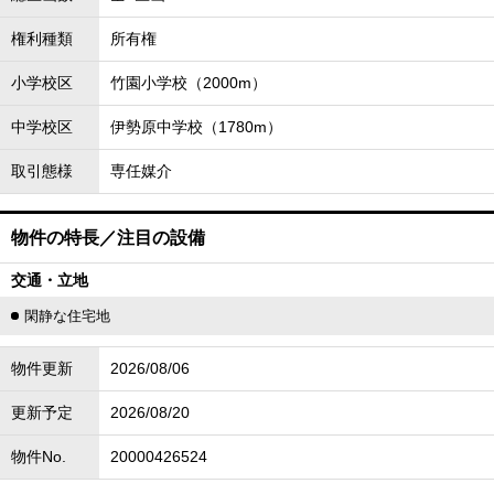
権利種類
所有権
小学校区
竹園小学校（2000m）
中学校区
伊勢原中学校（1780m）
取引態様
専任媒介
物件の特長／注目の設備
交通・立地
閑静な住宅地
物件更新
2026/08/06
更新予定
2026/08/20
物件No.
20000426524