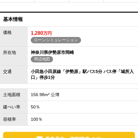
基本情報
価格
1,280
万円
ローンシミュレーション
所在地
神奈川県伊勢原市岡崎
周辺地図
交通
小田急小田原線「伊勢原」駅バス5分 バス停「城所入
口」停歩1分
土地面積
156.98m² 公簿
建ぺい率
50％
容積率
100％