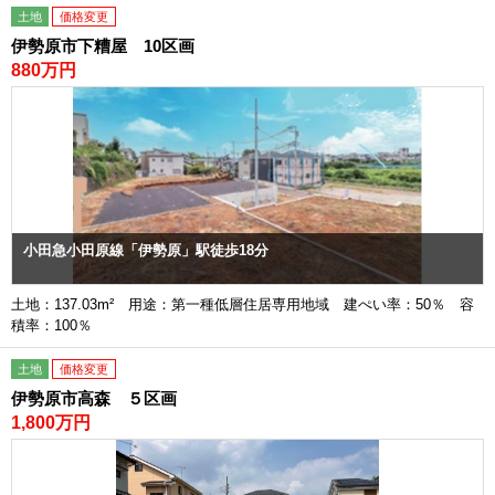
土地
価格変更
伊勢原市下糟屋 10区画
880万円
小田急小田原線「伊勢原」駅徒歩18分
土地：137.03m² 用途：第一種低層住居専用地域 建ぺい率：50％ 容
積率：100％
土地
価格変更
伊勢原市高森 ５区画
1,800万円