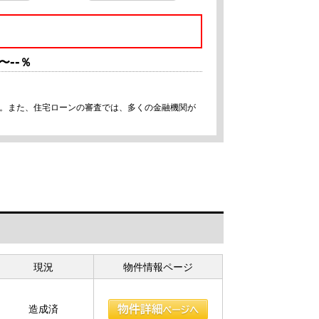
--
〜
％
す。また、住宅ローンの審査では、多くの金融機関が
現況
物件情報ページ
造成済