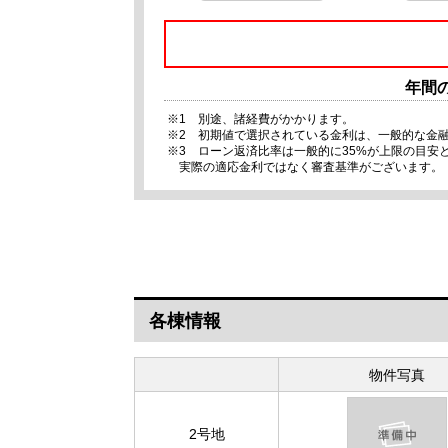
年間
※1 別途、諸経費がかかります。
※2 初期値で選択されている金利は、一般的な金
※3 ローン返済比率は一般的に35%が上限の目
実際の適応金利ではなく審査基準がございます。
各棟情報
物件写真
2号地