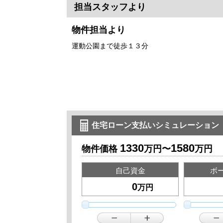
担当スタッフより
物件担当より
運動公園まで徒歩１３分
住宅ローン支払いシミュレーション
1330
1580
物件価格
万円〜
万円
自己資金
ボ
万円