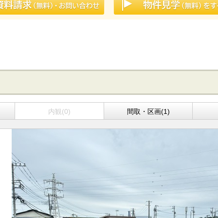
内観(0)
間取・区画(1)