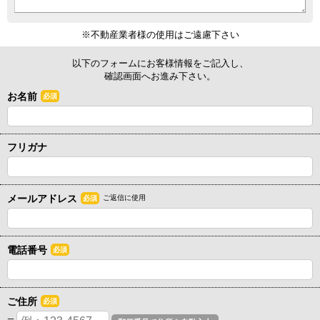
※不動産業者様の使用はご遠慮下さい
以下のフォームにお客様情報をご記入し、
確認画面へお進み下さい。
お名前
必須
フリガナ
メールアドレス
ご返信に使用
必須
電話番号
必須
ご住所
必須