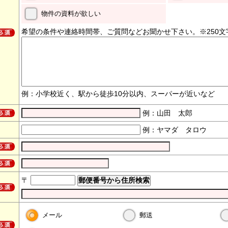
物件の資料が欲しい
希望の条件や連絡時間帯、ご質問などお聞かせ下さい。※250文
例：小学校近く、駅から徒歩10分以内、スーパーが近いなど
例：山田 太郎
例：ヤマダ タロウ
〒
メール
郵送