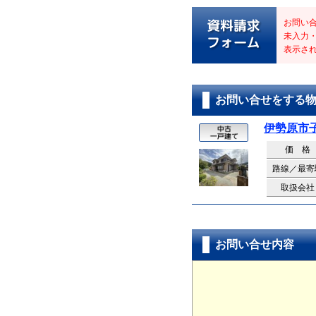
お問い
未入力
表示さ
お問い合せをする
伊勢原市
価 格
路線／最寄
取扱会社
お問い合せ内容