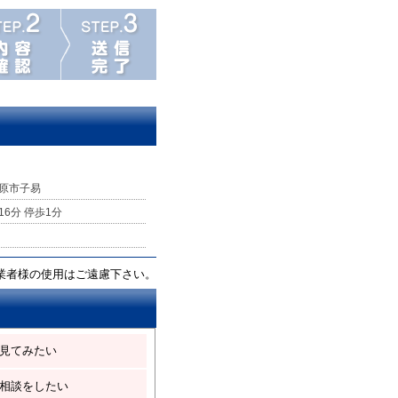
原市子易
16分 停歩1分
業者様の使用はご遠慮下さい。
見てみたい
相談をしたい