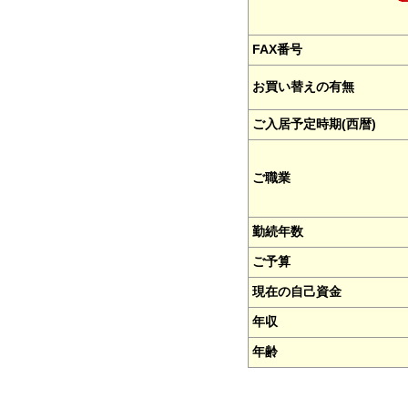
FAX番号
お買い替えの有無
ご入居予定時期(西暦)
ご職業
勤続年数
ご予算
現在の自己資金
年収
年齢