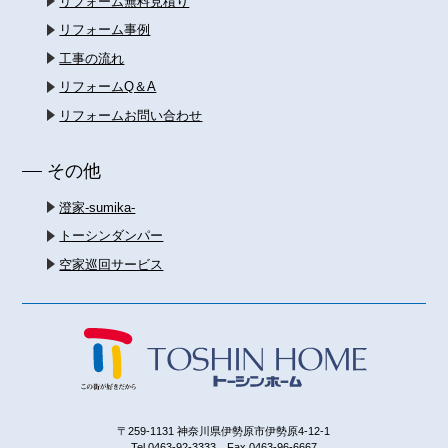
リフォーム無料見積り
リフォーム事例
工事の流れ
リフォームQ＆A
リフォームお問い合わせ
その他
澄家-sumika-
トーシンダンパー
空家巡回サービス
〒259-1131 神奈川県伊勢原市伊勢原4-12-1
Tel.0463-92-3333 Fax.0463-96-6667