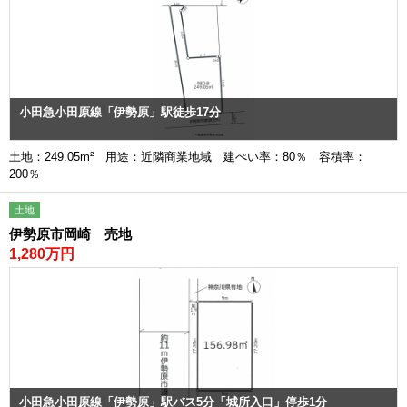
小田急小田原線「伊勢原」駅徒歩17分
土地：249.05m² 用途：近隣商業地域 建ぺい率：80％ 容積率：
200％
土地
伊勢原市岡崎 売地
1,280万円
小田急小田原線「伊勢原」駅バス5分「城所入口」停歩1分