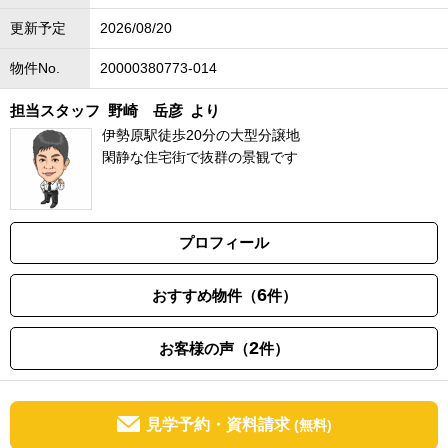
更新予定
2026/08/20
物件No.
20000380773-014
担当スタッフ
野崎 岳彦
より
伊勢原駅徒歩20分の大型分譲地
閑静な住宅街で抜群の景観です
プロフィール
6
おすすめ物件（
件）
2
お客様の声（
件）
見学予約・資料請求
(無料)