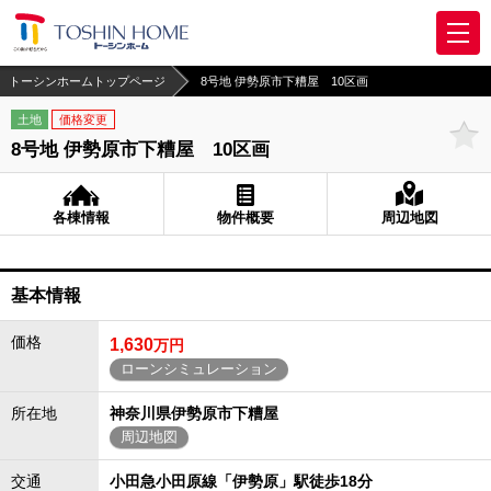
トーシンホームトップページ
8号地 伊勢原市下糟屋 10区画
土地
価格変更
8号地 伊勢原市下糟屋 10区画
各棟情報
物件概要
周辺地図
基本情報
価格
1,630
万円
ローンシミュレーション
所在地
神奈川県伊勢原市下糟屋
周辺地図
交通
小田急小田原線「伊勢原」駅徒歩18分