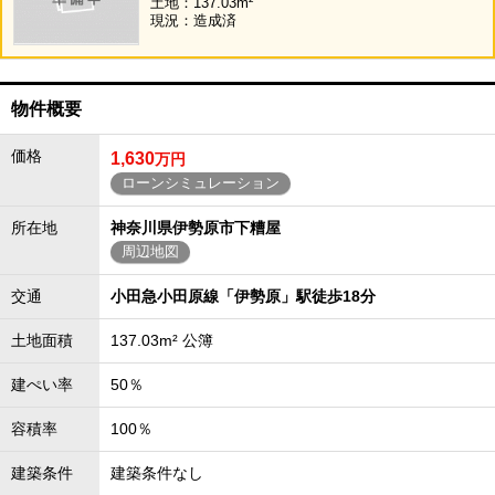
土地：137.03m²
現況：造成済
物件概要
価格
1,630
万円
ローンシミュレーション
所在地
神奈川県伊勢原市下糟屋
周辺地図
交通
小田急小田原線「伊勢原」駅徒歩18分
土地面積
137.03m² 公簿
建ぺい率
50％
容積率
100％
建築条件
建築条件なし