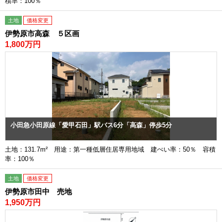
積率：100％
土地
価格変更
伊勢原市高森 ５区画
1,800万円
小田急小田原線「愛甲石田」駅バス6分「高森」停歩5分
土地：131.7m² 用途：第一種低層住居専用地域 建ぺい率：50％ 容積
率：100％
土地
価格変更
伊勢原市田中 売地
1,950万円