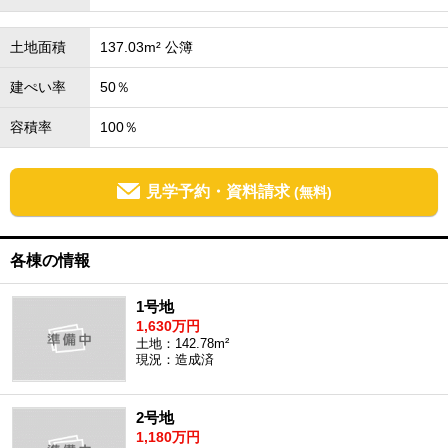
土地面積
137.03m² 公簿
建ぺい率
50％
容積率
100％
見学予約・資料請求
(無料)
各棟の情報
1号地
1,630万円
土地：142.78m²
現況：造成済
2号地
1,180万円