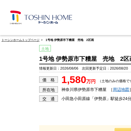
トーシンホームトップページ
1号地 伊勢原市下糟屋 売地 2区画
土地
1号地 伊勢原市下糟屋 売地 2区
情報更新日：2026/08/06 次回更新予定日：2026/08/20
1,580
価 格
万円
（土地のみの価格で
神奈川県伊勢原市下糟屋
［
周辺地図
所在地
小田急小田原線「伊勢原」駅徒歩24
交 通