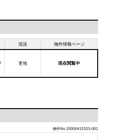
現況
物件情報ページ
²
更地
現在閲覧中
物件No.20000431523-001