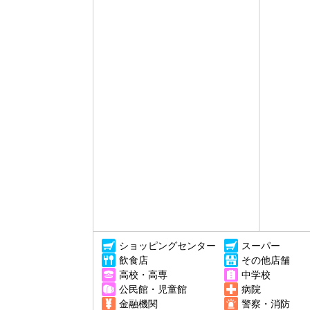
ショッピングセンター
スーパー
飲食店
その他店舗
高校・高専
中学校
公民館・児童館
病院
金融機関
警察・消防