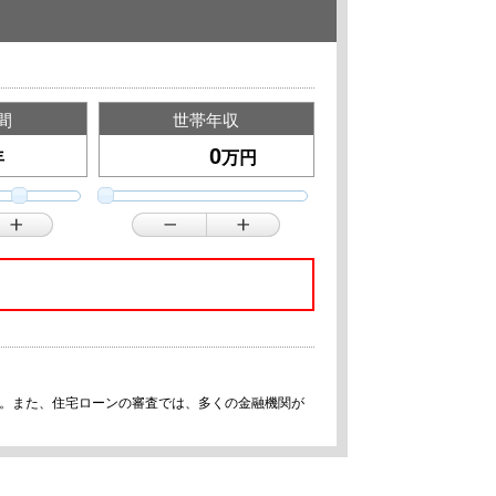
間
世帯年収
年
万円
す。また、住宅ローンの審査では、多くの金融機関が