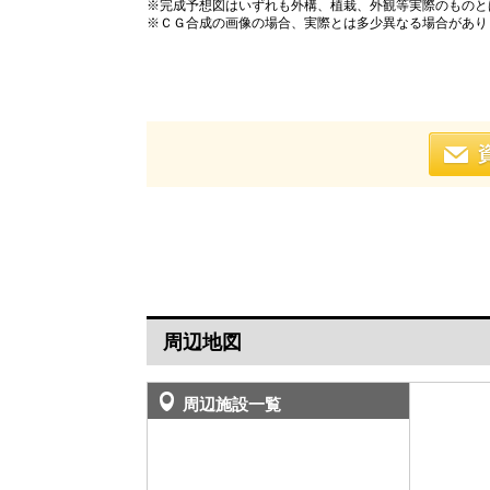
※完成予想図はいずれも外構、植栽、外観等実際のものと
※ＣＧ合成の画像の場合、実際とは多少異なる場合があり
周辺地図
周辺施設一覧