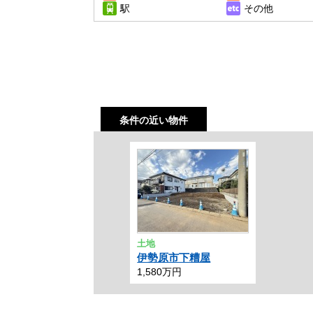
駅
その他
条件の近い物件
土地
伊勢原市下糟屋
1,580万円