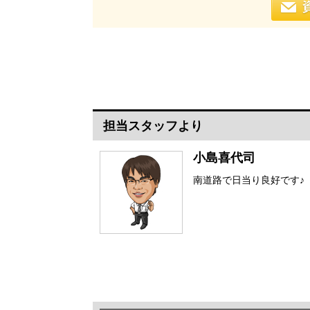
担当スタッフより
小島喜代司
南道路で日当り良好です♪