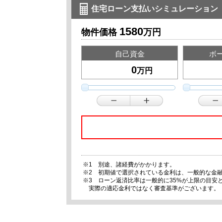
住宅ローン支払いシミュレーション
1580
物件価格
万円
自己資金
ボ
万円
※1 別途、諸経費がかかります。
※2 初期値で選択されている金利は、一般的な金
※3 ローン返済比率は一般的に35%が上限の目
実際の適応金利ではなく審査基準がございます。