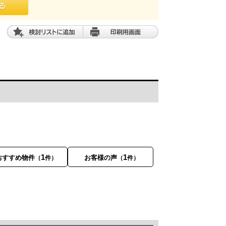
1
1
おすすめ物件
お客様の声
（
件）
（
件）