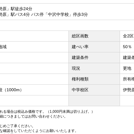
勢原」駅徒歩24分
勢原」駅バス4分 バス停「中沢中学校」停歩3分
総区画数
全2
地域
建ぺい率
50％
建築条件
建築
現況
更地
権利種類
所有
（1000m）
中学校区
伊勢
る場合は税込み価格です。（1,000円未満は切り上げ。）
細につきましてはお問い合わせください。
じめご了承ください。
な確認をしていただくようにお願いいたします。