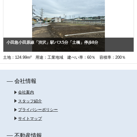
小田急小田原線「渋沢」駅バス5分「土橋」停歩8分
土地：124.99m² 用途：工業地域 建ぺい率：60％ 容積率：200％
会社情報
会社案内
スタッフ紹介
プライバシーポリシー
サイトマップ
不動産情報