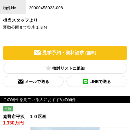
物件No.
20000458023-008
担当スタッフより
運動公園まで徒歩１３分
見学予約・資料請求
(無料)
検討リスト
メールで送る
LINEで送る
この物件を見ている人におすすめの物件
土地
秦野市平沢 １０区画
1,330万円