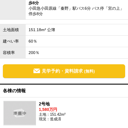
歩8分
小田急小田原線「秦野」駅バス6分 バス停「宮の上」
停歩8分
土地面積
151.18m² 公簿
建ぺい率
60％
容積率
200％
見学予約・資料請求
(無料)
各棟の情報
2号地
1,580万円
土地：151.42m²
現況：造成済